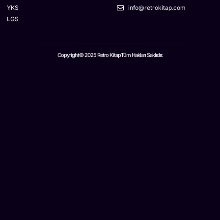
YKS
info@retrokitap.com
LGS
Copyright© 2025 Retro Kitap
Tüm Hakları Saklıdır.