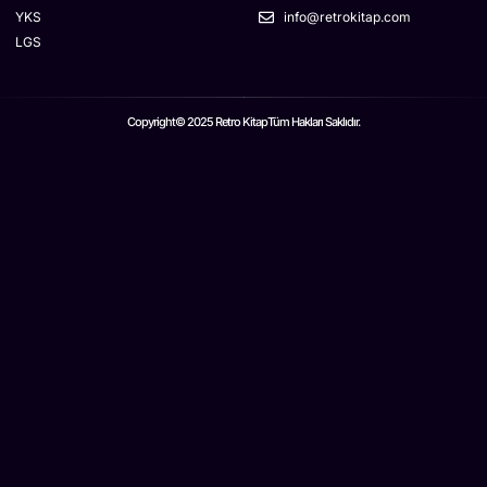
YKS
info@retrokitap.com
LGS
Copyright© 2025 Retro Kitap
Tüm Hakları Saklıdır.