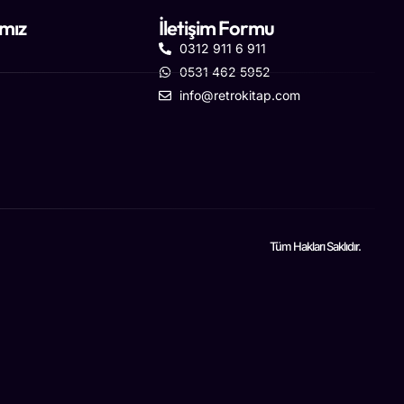
ımız
İletişim Formu
0312 911 6 911
0531 462 5952
info@retrokitap.com
Tüm Hakları Saklıdır.