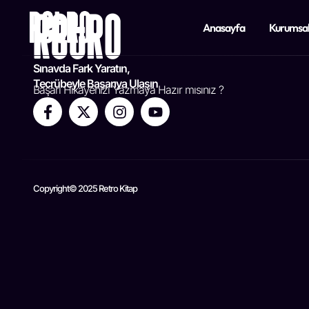
Anasayfa
Kurumsa
Sınavda Fark Yaratın,
Tecrübeyle Başarıya Ulaşın
Başarı Hikayenizi Yazmaya Hazır mısınız ?
Copyright© 2025 Retro Kitap