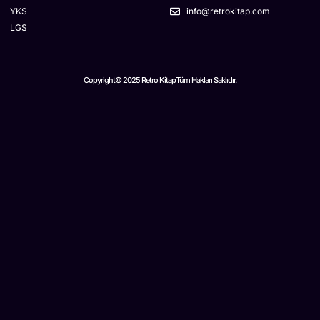
YKS
info@retrokitap.com
LGS
Copyright© 2025 Retro Kitap
Tüm Hakları Saklıdır.