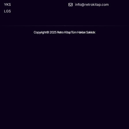
YKS
info@retrokitap.com
LGS
Copyright© 2025 Retro Kitap
Tüm Hakları Saklıdır.