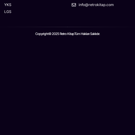
YKS
info@retrokitap.com
LGS
Copyright© 2025 Retro Kitap
Tüm Hakları Saklıdır.