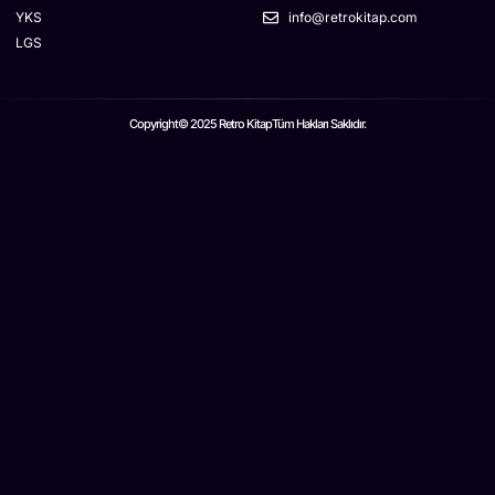
YKS
info@retrokitap.com
LGS
Copyright© 2025 Retro Kitap
Tüm Hakları Saklıdır.