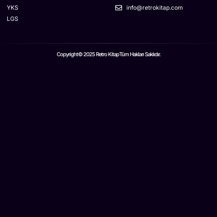
YKS
info@retrokitap.com
LGS
Copyright© 2025 Retro Kitap
Tüm Hakları Saklıdır.