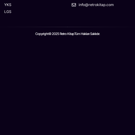
YKS
info@retrokitap.com
LGS
Copyright© 2025 Retro Kitap
Tüm Hakları Saklıdır.