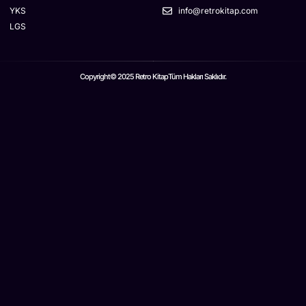
YKS
info@retrokitap.com
LGS
Copyright© 2025 Retro Kitap
Tüm Hakları Saklıdır.